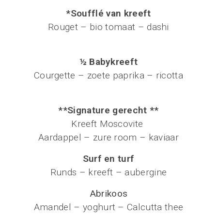
*Soufflé van kreeft
Rouget – bio tomaat – dashi
½ Babykreeft
Courgette – zoete paprika – ricotta
**Signature gerecht **
Kreeft Moscovite
Aardappel – zure room – kaviaar
Surf en turf
Runds – kreeft – aubergine
Abrikoos
Amandel – yoghurt – Calcutta thee