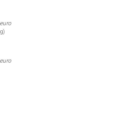
 euro
g)
 euro