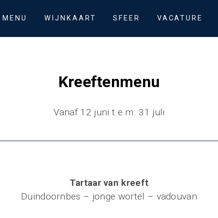
MENU
WIJNKAART
SFEER
VACATURE
Kreeftenmenu
Vanaf 12 juni t.e.m. 31 juli
Tartaar van kreeft
Duindoornbes – jonge wortel – vadouvan