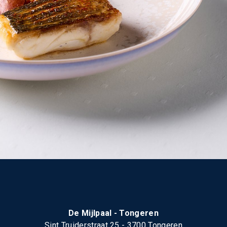
De Mijlpaal - Tongeren
Sint Truiderstraat 25 - 3700 Tongeren